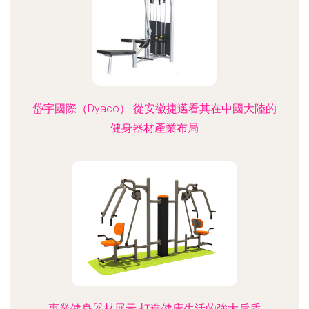
岱宇國際（Dyaco） 從安徽捷邁看其在中國大陸的
健身器材產業布局
專業健身器材展示 打造健康生活的強大后盾