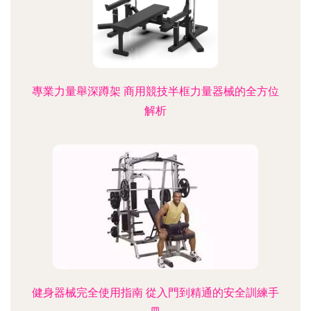
專業力量舉深蹲架 商用競技半框力量器械的全方位
解析
健身器械完全使用指南 從入門到精通的安全訓練手