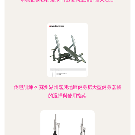
倒蹬訓練器 蘇州湖州嘉興地區健身房大型健身器械
的選擇與使用指南