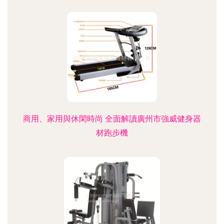
商用、家用與休閑時尚 全面解讀廣州市強威健身器
材跑步機